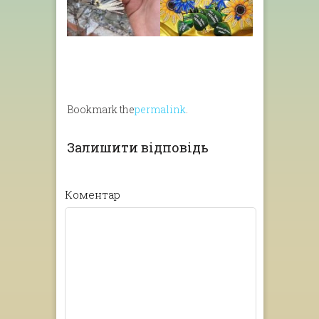
Bookmark the
permalink
.
Залишити відповідь
Коментар