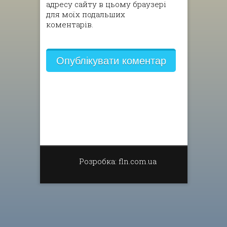
адресу сайту в цьому браузері
для моїх подальших
коментарів.
Розробка: fln.com.ua