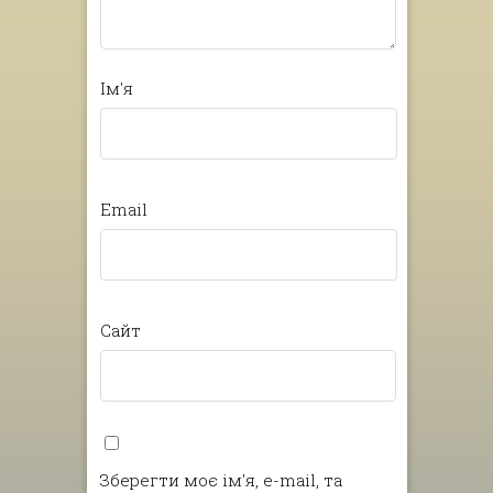
Ім'я
Email
Сайт
Зберегти моє ім'я, e-mail, та