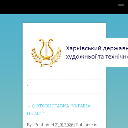
1
←
ФОТОВИСТАВКА “УКРАЇНА –
ЦЕ МИ!”
By
|
Published
21.01.2026
| Full size is