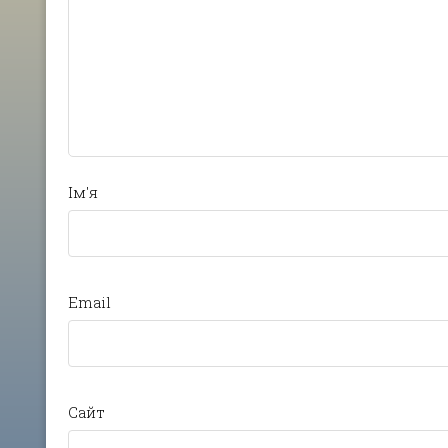
Ім'я
Email
Сайт