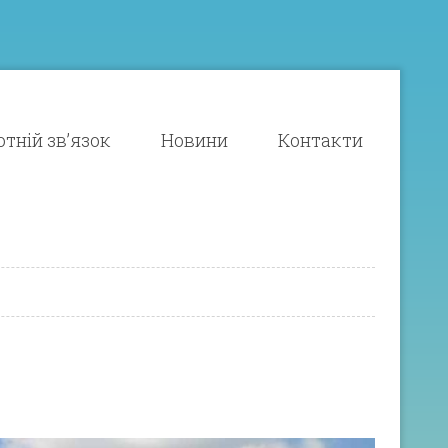
тній зв’язок
Новини
Контакти