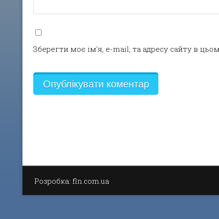
Зберегти моє ім'я, e-mail, та адресу сайту в ць
Розробка: fln.com.ua