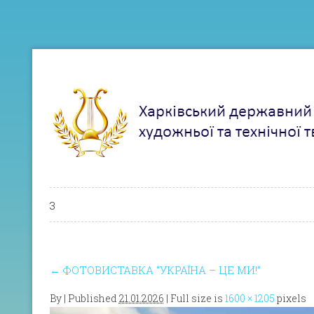
3
←
ФОТОВИСТАВКА “УКРАЇНА – ЦЕ МИ!”
By
|
Published
21.01.2026
| Full size is
1600 × 1205
pixels