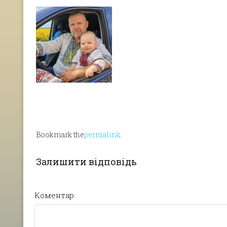
Bookmark the
permalink
.
Залишити відповідь
Коментар