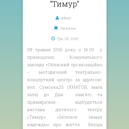
“Тимур”
admin
Новини
Тра, 05, 2016
08 травня 2016 року о 16.00 у
приміщенні Комунального
закладу «Обласний організаційно
– методичний театрально-
концертний центр» за адресою:
вул. Сумська,25 (ХНАТОБ, мала
зала) до Дня пам’яті та
примирення відбудеться
вистава дитячого театру
«Тимур» «Зеленое знамя
надежды» про життя Януша