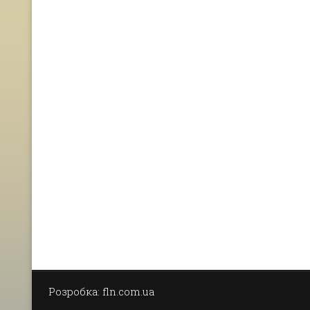
Розробка: fln.com.ua