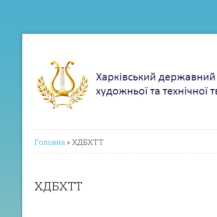
Головна
»
ХДБХТТ
ХДБХТТ