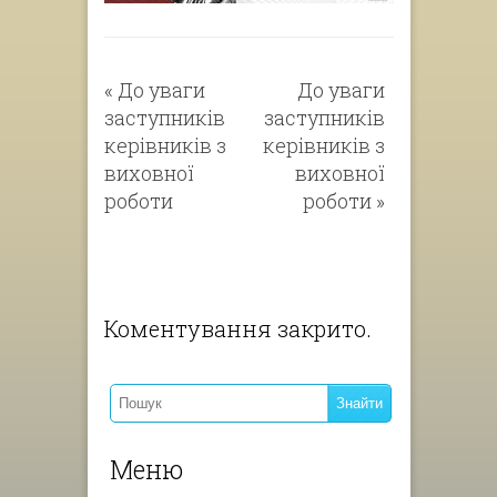
«
До уваги
До уваги
заступників
заступників
керівників з
керівників з
виховної
виховної
роботи
роботи
»
Коментування закрито.
Меню