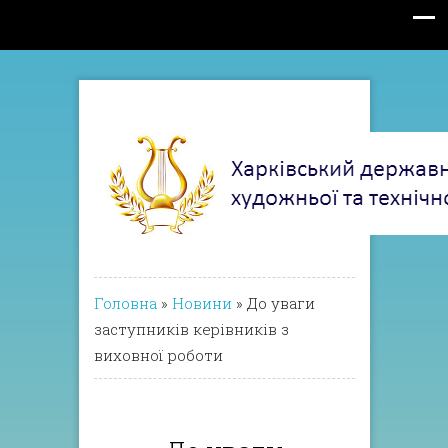
Головна
»
Новини
»
До уваги
заступників керівників з
виховної роботи