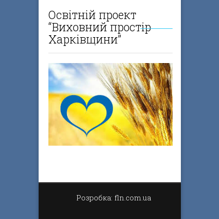
Освітній проект
“Виховний простір
Харківщини”
Розробка: fln.com.ua