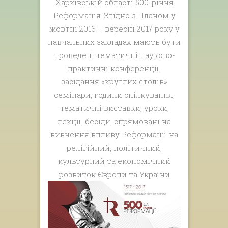
Харківській області 500-річчя
Реформація. Згідно з Планом у
жовтні 2016 – вересні 2017 року у
навчальних закладах мають бути
проведені тематичні науково-
практичні конференції,
засідання «круглих столів»
семінари, години спілкування,
тематичні виставки, уроки,
лекції, бесіди, спрямовані на
вивчення впливу Реформації на
релігійний, політичний,
культурний та економічний
розвиток Європи та України