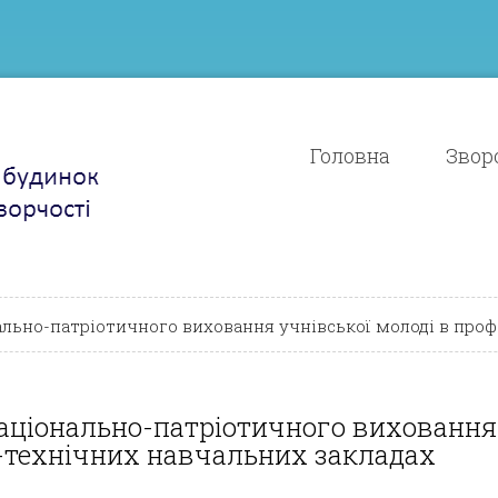
Головна
Зворо
льно-патріотичного виховання учнівської молоді в проф
національно-патріотичного виховання
о-технічних навчальних закладах