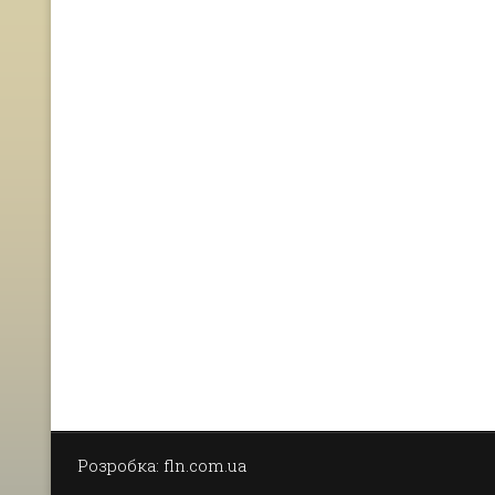
Розробка: fln.com.ua