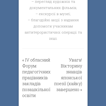
– перегляд художніх та
документальних фільмів;
– екскурсії в музеї;
– благодійні акції з надання
допомоги учасникам
антитерористичної операції та
інші.
«
ІV обласний
Увага!
Форум
Вікторину
педагогічних
знавців
працівників
японської
закладів
поезії (хайку)
позашкільної
завершено
»
освіти