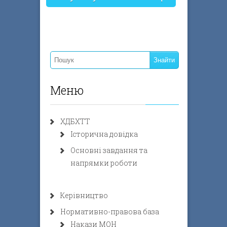
Меню
ХДБХТТ
Історична довідка
Основні завдання та
напрямки роботи
Керівництво
Нормативно-правова база
Накази МОН