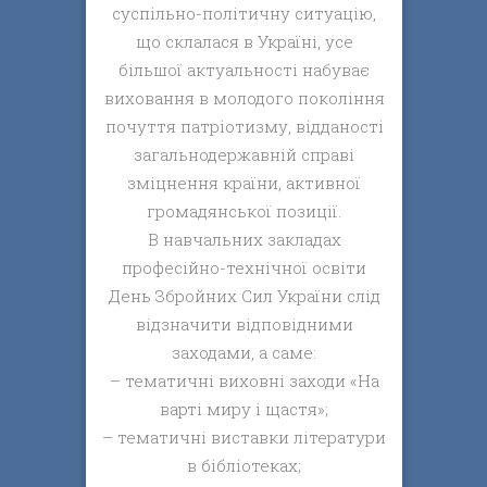
суспільно-політичну ситуацію,
що склалася в Україні, усе
більшої актуальності набуває
виховання в молодого покоління
почуття патріотизму, відданості
загальнодержавній справі
зміцнення країни, активної
громадянської позиції.
В навчальних закладах
професійно-технічної освіти
День Збройних Сил України слід
відзначити відповідними
заходами, а саме:
– тематичні виховні заходи «На
варті миру і щастя»;
– тематичні виставки літератури
в бібліотеках;