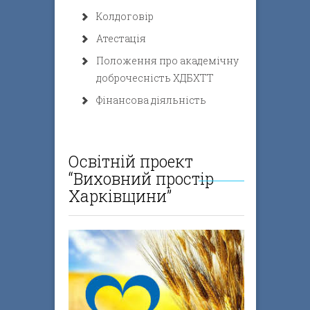
Колдоговір
Атестація
Положення про академічну
доброчесність ХДБХТТ
Фінансова діяльність
Освітній проект
“Виховний простір
Харківщини”