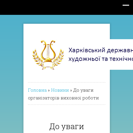
Головна
»
Новини
»
До уваги
організаторів виховної роботи
До уваги