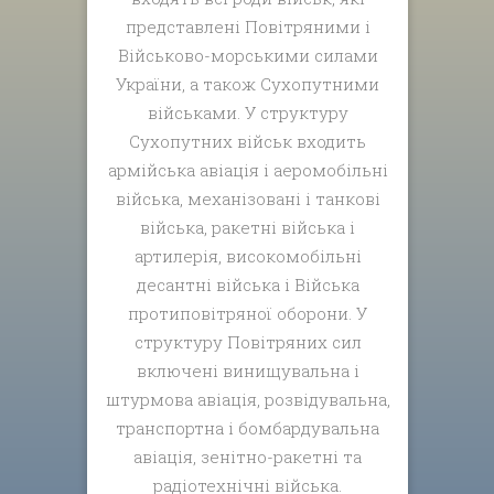
представлені Повітряними і
Військово-морськими силами
України, а також Сухопутними
військами. У структуру
Сухопутних військ входить
армійська авіація і аеромобільні
війська, механізовані і танкові
війська, ракетні війська і
артилерія, високомобільні
десантні війська і Війська
протиповітряної оборони. У
структуру Повітряних сил
включені винищувальна і
штурмова авіація, розвідувальна,
транспортна і бомбардувальна
авіація, зенітно-ракетні та
радіотехнічні війська.