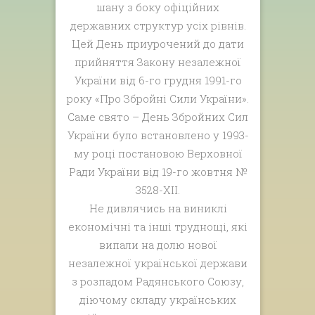
шану з боку офіційних
державних структур усіх рівнів.
Цей День приурочений до дати
прийняття Закону незалежної
України від 6-го грудня 1991-го
року «Про Збройні Сили України».
Саме свято – День Збройних Сил
України було встановлено у 1993-
му році постановою Верховної
Ради України від 19-го жовтня №
3528-XII.
Не дивлячись на виниклі
економічні та інші труднощі, які
випали на долю нової
незалежної української держави
з розпадом Радянського Союзу,
діючому складу українських