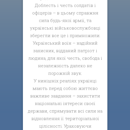
Доблесть і честь солдатів і
офіцерів – в цьому справжня
сила будь-якої армії, та
українські військовослужбовці
зберегли все це і примножили.
Український воїн – надійний
захисник, відданий патріот і
людина, для якої честь, свобода і
незалежність далеко не
порожній звук.
У нинішніх реаліях українці
мають перед собою життєво
важливе завдання – захистити
національні інтереси своєї
держави, спрямувати всі сили на
відновлення її територіальної
цілісності. Ураховуючи