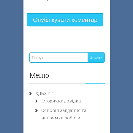
Меню
ХДБХТТ
Історична довідка
Основні завдання та
напрямки роботи