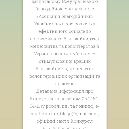
заснованому Всеукраїнською
благодійною організацією
«Асоціація благодійників
України» з метою розвитку
ефективного соціально
орієнтованого благодійництва,
меценацтва та волонтерства в
Україні шляхом публічного
стимулювання кращих
благодійників, меценатів,
волонтерів, їхніх організацій та
практик.
Детальна інформація про
Конкурс за телефоном 067-164-
04-11 (у робочі дні та години), e-
mail: konkurs.blago@gmail.com;
офіційні сайти Конкурсу:
http://vboabu.org.ua/,