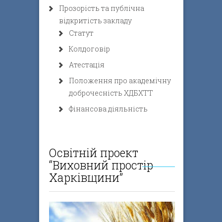
Прозорість та публічна
відкритість закладу
Статут
Колдоговір
Атестація
Положення про академічну
доброчесність ХДБХТТ
Фінансова діяльність
Освітній проект
“Виховний простір
Харківщини”