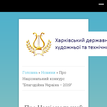
Головна
»
Новини
»
Про
Національний конкурс
“Благодійна Україна – 2019”