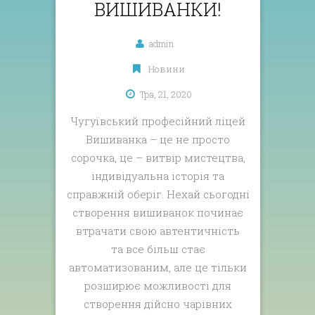
ВИШИВАНКИ!
admin
Новини
Тра, 21, 2020
Чугуївський професійний ліцей
Вишиванка – це не просто
сорочка, це – витвір мистецтва,
індивідуальна історія та
справжній оберіг. Нехай сьогодні
створення вишиванок починає
втрачати свою автентичність
та все більш стає
автоматизованим, але це тільки
розширює можливості для
створення дійсно чарівних