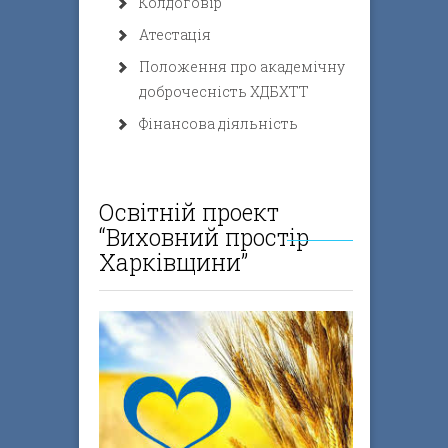
Колдоговір
Атестація
Положення про академічну
доброчесність ХДБХТТ
Фінансова діяльність
Освітній проект
“Виховний простір
Харківщини”