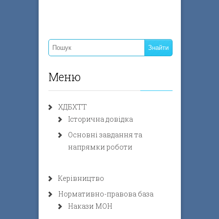
Меню
ХДБХТТ
Історична довідка
Основні завдання та
напрямки роботи
Керівництво
Нормативно-правова база
Накази МОН