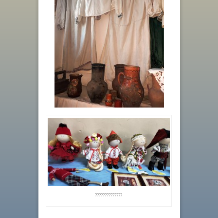
??????????????