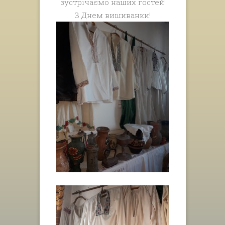
зустрічаємо наших гостей!
З Днем вишиванки!