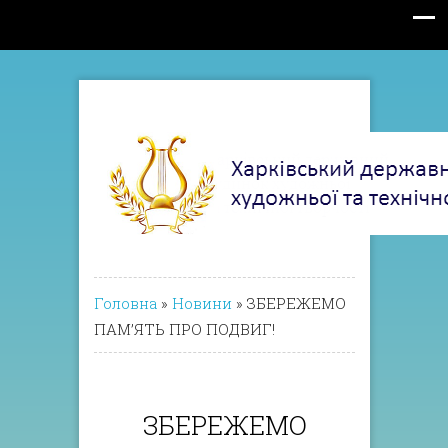
Головна
»
Новини
»
ЗБЕРЕЖЕМО
ПАМ’ЯТЬ ПРО ПОДВИГ!
ЗБЕРЕЖЕМО