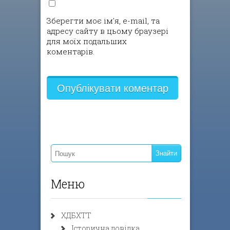
Зберегти моє ім'я, e-mail, та
адресу сайту в цьому браузері
для моїх подальших
коментарів.
Меню
ХДБХТТ
Історична довідка