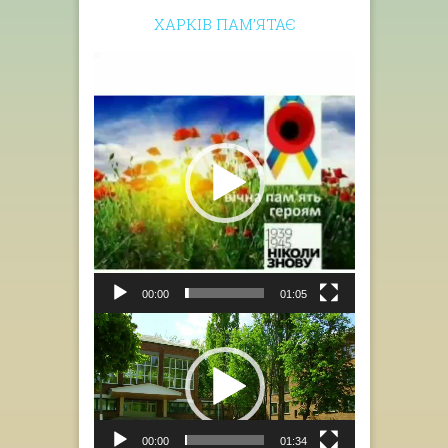
ХАРКІВ ПАМ’ЯТАЄ
Відеопрогравач
00:00
01:05
Відеопрогравач
00:00
01:34