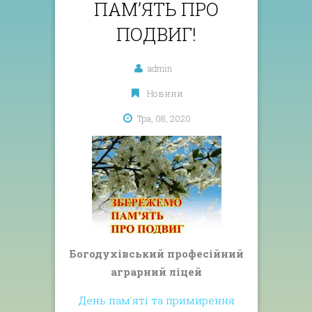
ПАМ’ЯТЬ ПРО
ПОДВИГ!
admin
Новини
Тра, 08, 2020
Богодухівський професійний
аграрний ліцей
День пам`яті та примирення