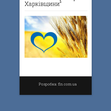
Харківщини”
Розробка: fln.com.ua