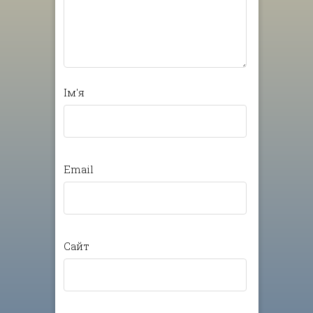
Ім'я
Email
Сайт