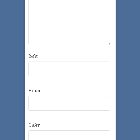
Ім'я
Email
Сайт