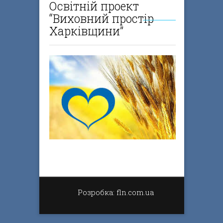
Освітній проект
“Виховний простір
Харківщини”
Розробка: fln.com.ua