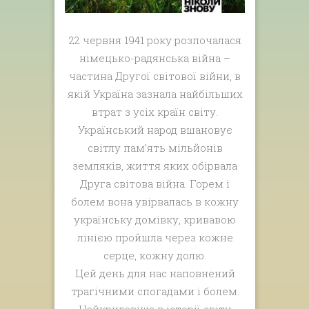
22 червня 1941 року розпочалася
німецько-радянська війна –
частина Другої світової війни, в
якій Україна зазнала найбільших
втрат з усіх країн світу.
Український народ вшановує
світлу пам’ять мільйонів
земляків, життя яких обірвала
Друга світова війна. Горем і
болем вона увірвалась в кожну
українську домівку, кривавою
лінією пройшла через кожне
серце, кожну долю.
Цей день для нас наповнений
трагічними спогадами і болем.
Найкривавіша в історії світу