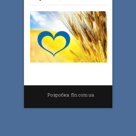
Розробка: fln.com.ua