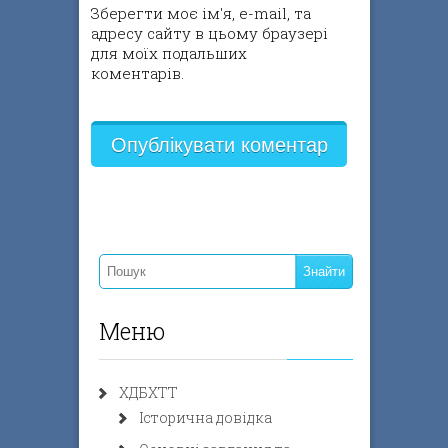
Зберегти моє ім'я, e-mail, та
адресу сайту в цьому браузері
для моїх подальших
коментарів.
Меню
ХДБХТТ
Історична довідка