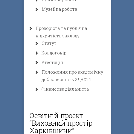
Музейна робота
Прозорість та публічна
відкритість закладу
Статут
Колдоговір
Атестація
Положення про академічну
доброчесність ХДБХТТ
Фінансова діяльність
Освітній проект
“Виховний простір
Харківщини”