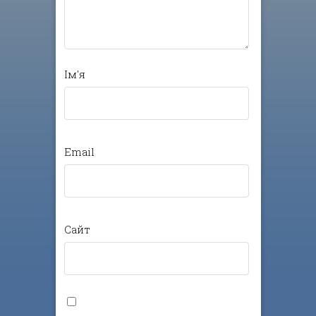
Ім'я
Email
Сайт