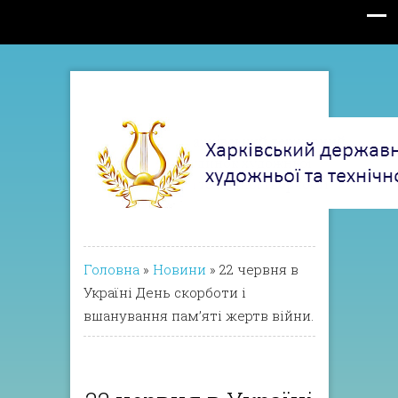
Головна
»
Новини
»
22 червня в
Україні День скорботи і
вшанування пам’яті жертв війни.