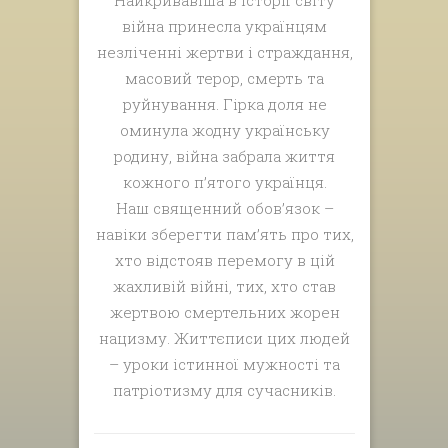
війна принесла українцям
незліченні жертви і страждання,
масовий терор, смерть та
руйнування. Гірка доля не
оминула жодну українську
родину, війна забрала життя
кожного п’ятого українця.
Наш священний обов’язок –
навіки зберегти пам’ять про тих,
хто відстояв перемогу в цій
жахливій війні, тих, хто став
жертвою смертельних жорен
нацизму. Життєписи цих людей
– уроки істинної мужності та
патріотизму для сучасників.