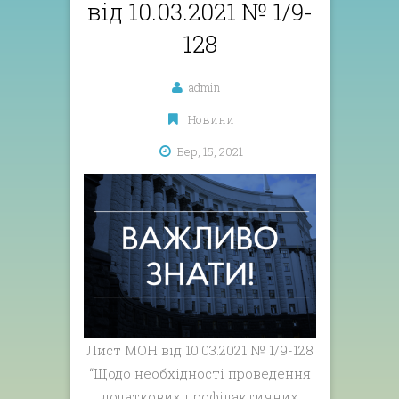
від 10.03.2021 № 1/9-
128
admin
Новини
Бер, 15, 2021
Лист МОН від 10.03.2021 № 1/9-128
“Щодо необхідності проведення
додаткових профілактичних