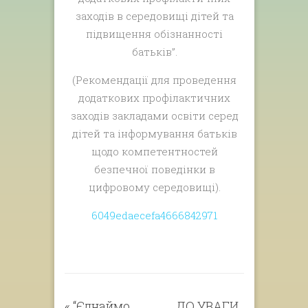
заходів в середовищі дітей та
підвищення обізнанності
батьків”.
(Рекомендації для проведення
додаткових профілактичних
заходів закладами освіти серед
дітей та інформування батьків
щодо компетентностей
безпечної поведінки в
цифровому середовищі).
6049edaecefa4666842971
«
“Єднаймо
ДО УВАГИ