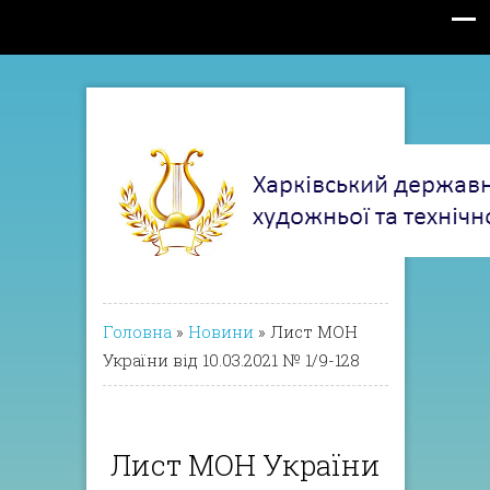
Головна
»
Новини
»
Лист МОН
України від 10.03.2021 № 1/9-128
Лист МОН України