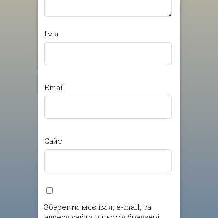
Ім'я
Email
Сайт
Зберегти моє ім'я, e-mail, та
адресу сайту в цьому браузері