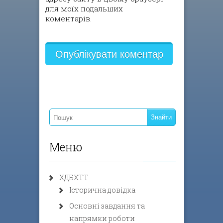
для моїх подальших
коментарів.
Меню
ХДБХТТ
Історична довідка
Основні завдання та
напрямки роботи