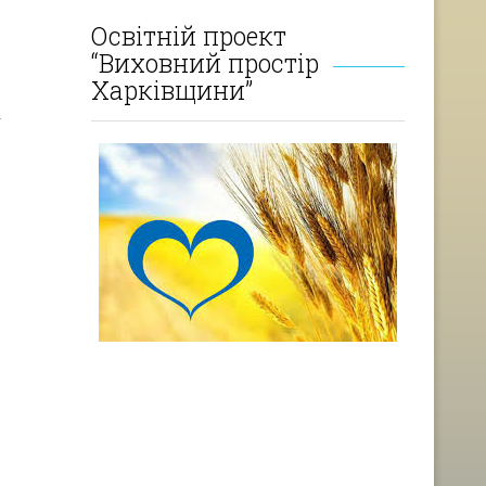
Освітній проект
“Виховний простір
Харківщини”
а