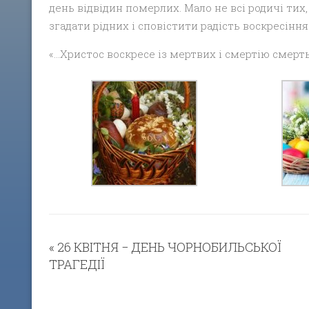
день відвідин померлих. Мало не всі родичі тих,
згадати рідних і сповістити радість воскресіння
«…Христос воскресе із мертвих і смертію смерть
«
26 КВІТНЯ − ДЕНЬ ЧОРНОБИЛЬСЬКОЇ
ТРАГЕДІЇ