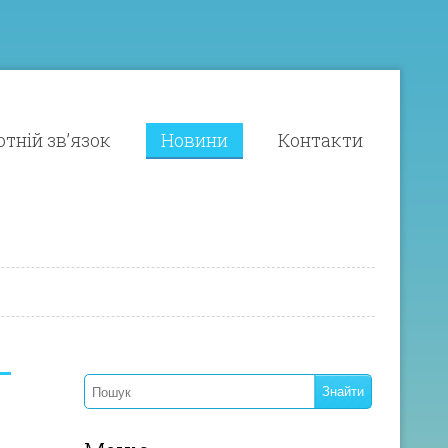
тній зв’язок
Новини
Контакти