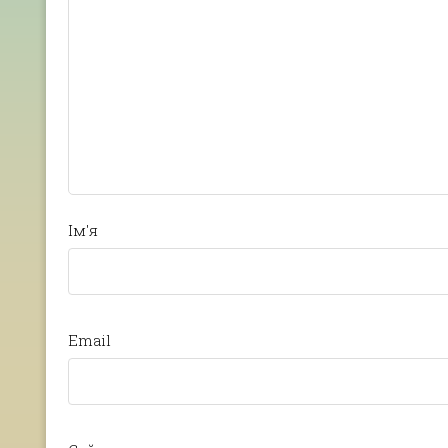
Ім'я
Email