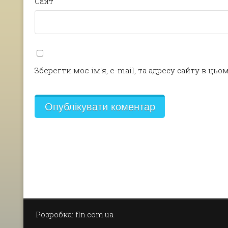
Сайт
Зберегти моє ім'я, e-mail, та адресу сайту в ць
Розробка: fln.com.ua