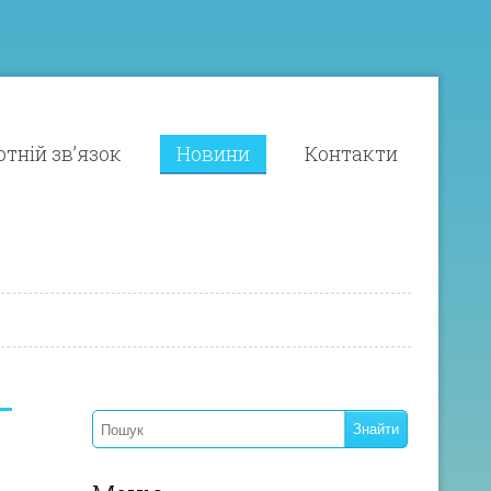
тній зв’язок
Новини
Контакти