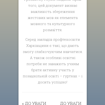
того, цей документ визнає
важливість збереження
жестових мов як елемента
мовного та культурного
розмаїття.
Серед закладів профтехосвіти
Харківщини є такі, що дають
змогу слабкочуючим навчатися.
А також особливі освітні
потреби не заважють учням
брати активну участь у
позашкільній освіті – гуртках – і
досить успішно!
«
ДО УВАГИ
ДО УВАГИ