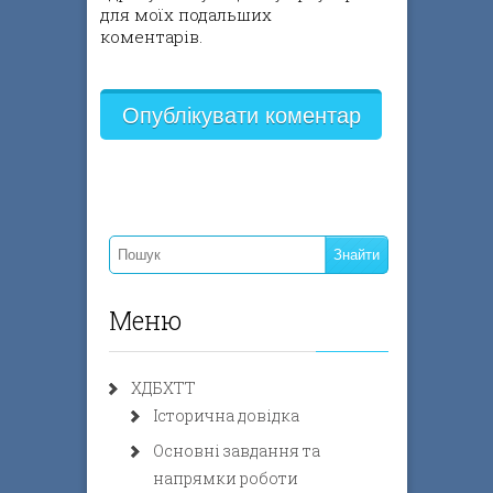
для моїх подальших
коментарів.
Меню
ХДБХТТ
Історична довідка
Основні завдання та
напрямки роботи