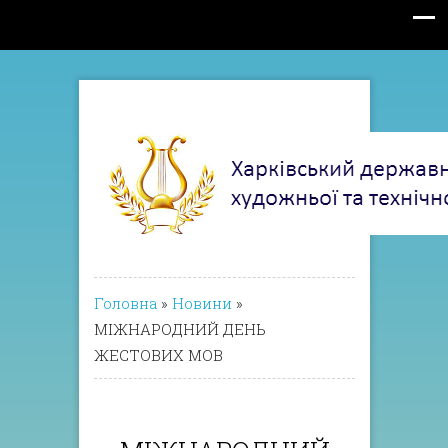
Головна
»
Новини
»
МІЖНАРОДНИЙ ДЕНЬ
ЖЕСТОВИХ МОВ