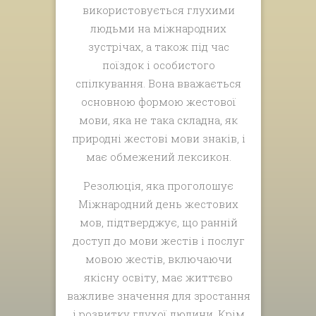
використовується глухими
людьми на міжнародних
зустрічах, а також під час
поїздок і особистого
спілкування. Вона вважається
основною формою жестової
мови, яка не така складна, як
природні жестові мови знаків, і
має обмежений лексикон.
Резолюція, яка проголошує
Міжнародний день жестових
мов, підтверджує, що ранній
доступ до мови жестів і послуг
мовою жестів, включаючи
якісну освіту, має життєво
важливе значення для зростання
і розвитку глухої людини. Крім