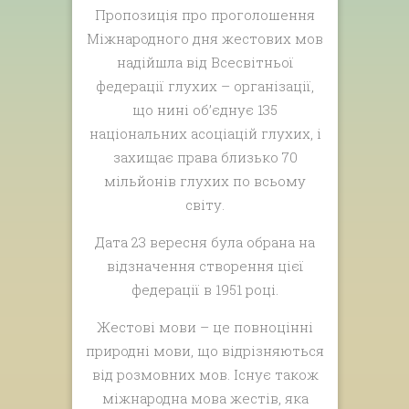
Пропозиція про проголошення
Міжнародного дня жестових мов
надійшла від Всесвітньої
федерації глухих – організації,
що нині об’єднує 135
національних асоціацій глухих, і
захищає права близько 70
мільйонів глухих по всьому
світу.
Дата 23 вересня була обрана на
відзначення створення цієї
федерації в 1951 році.
Жестові мови – це повноцінні
природні мови, що відрізняються
від розмовних мов. Існує також
міжнародна мова жестів, яка