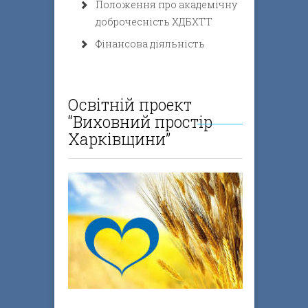
Положення про академічну
доброчесність ХДБХТТ
Фінансова діяльність
Освітній проект
“Виховний простір
Харківщини”