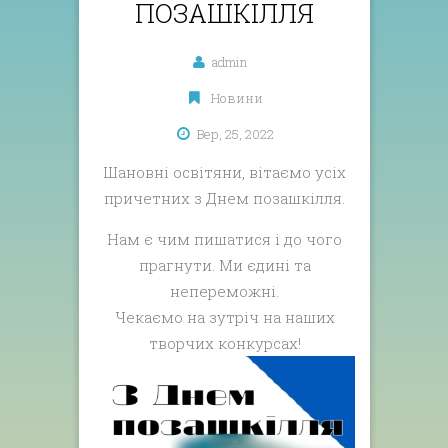
ПОЗАШКІЛЛЯ
admin
Новини
Вер, 25, 2022
Шановні освітяни, вітаємо усіх
причетних з Днем позашкілля.
Нам є чим пишатися і до чого
прагнути. Ми єдині та
непереможні.
Чекаємо на зутріч на наших
творчих конкурсах!