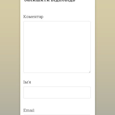
Коментар
Ім'я
Email