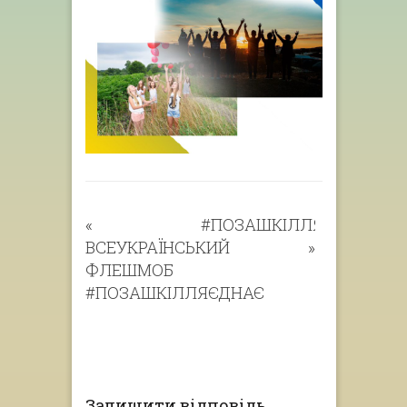
«
#ПОЗАШКІЛЛЯЄДНАЄ
ВСЕУКРАЇНСЬКИЙ
»
ФЛЕШМОБ
#ПОЗАШКІЛЛЯЄДНАЄ
Залишити відповідь