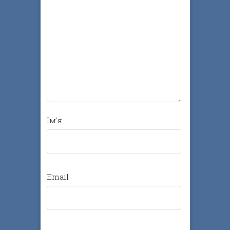
Ім'я
Email