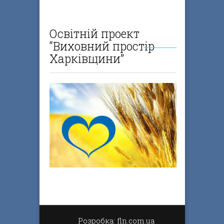
Освітній проект
“Виховний простір
Харківщини”
Розробка: fln.com.ua