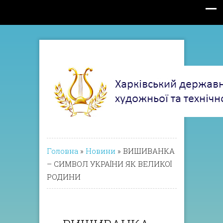
Головна
»
Новини
»
ВИШИВАНКА
– СИМВОЛ УКРАЇНИ ЯК ВЕЛИКОЇ
РОДИНИ