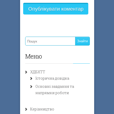
Меню
ХДБХТТ
Історична довідка
Основні завдання та
напрямки роботи
Керівництво