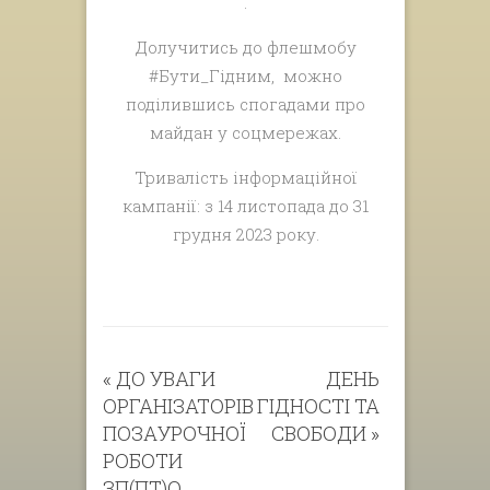
.
Долучитись до флешмобу
#Бути_Гідним, можно
поділившись спогадами про
майдан у соцмережах.
Тривалість інформаційної
кампанії: з 14 листопада до 31
грудня 2023 року.
«
ДО УВАГИ
ДЕНЬ
ОРГАНІЗАТОРІВ
ГІДНОСТІ ТА
ПОЗАУРОЧНОЇ
СВОБОДИ
»
РОБОТИ
ЗП(ПТ)О