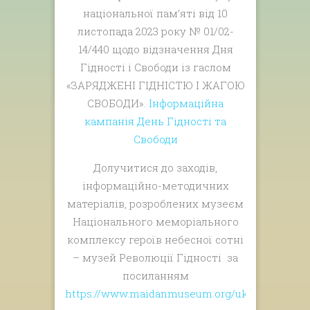
національної пам’яті від 10
листопада 2023 року № 01/02-
14/440 щодо відзначення Дня
Гідності і Свободи із гаслом
«ЗАРЯДЖЕНІ ГІДНІСТЮ І ЖАГОЮ
СВОБОДИ».
Інформаційна
кампанія День Гідності та
Свободи
Долучитися до заходів,
інформаційно-методичних
матеріалів, розроблених музеєм
Національного меморіального
комплексу героїв небесної сотні
– музей Революції Гідності за
посиланням
https://www.maidanmuseum.org/uk