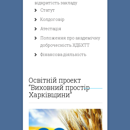
відкритість закладу
Статут
Колдоговір
Атестація
Положення про академічну
доброчесність ХДБХТТ
Фінансова діяльність
Освітній проект
“Виховний простір
Харківщини”