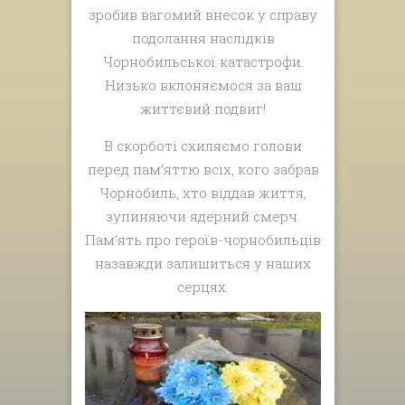
зробив вагомий внесок у справу
подолання наслідків
Чорнобильської катастрофи.
Низько вклоняємося за ваш
життєвий подвиг!
В скорботі схиляємо голови
перед пам’яттю всіх, кого забрав
Чорнобиль, хто віддав життя,
зупиняючи ядерний смерч.
Пам’ять про героїв-чорнобильців
назавжди залишиться у наших
серцях.