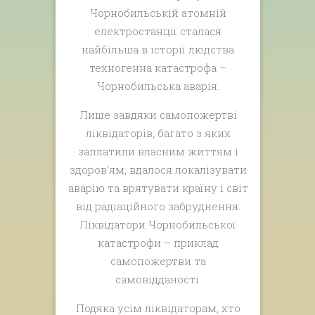
Чорнобильській атомній
електростанції сталася
найбільша в історії людства
техногенна катастрофа –
Чорнобильська аварія.
Лише завдяки самопожертві
ліквідаторів, багато з яких
заплатили власним життям і
здоров’ям, вдалося локалізувати
аварію та врятувати країну і світ
від радіаційного забруднення.
Ліквідатори Чорнобильської
катастрофи – приклад
самопожертви та
самовідданості.
Подяка усім ліквідаторам, хто