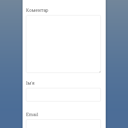
Коментар
Ім'я
Email