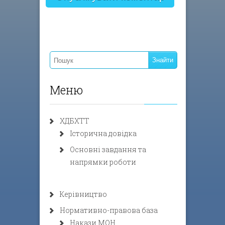
Меню
ХДБХТТ
Історична довідка
Основні завдання та
напрямки роботи
Керівництво
Нормативно-правова база
Накази МОН