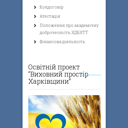
Колдоговір
Атестація
Положення про академічну
доброчесність ХДБХТТ
Фінансова діяльність
Освітній проект
“Виховний простір
Харківщини”