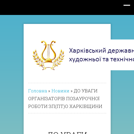
Головна
»
Новини
»
ДО УВАГИ
ОРГАНІЗАТОРІВ ПОЗАУРОЧНОЇ
РОБОТИ ЗП(ПТ)О ХАРКІВЩИНИ