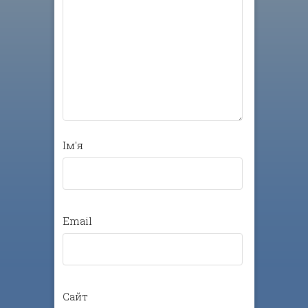
Ім'я
Email
Сайт