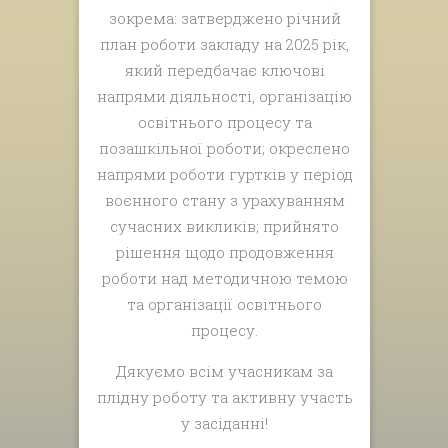
зокрема: затверджено річний
план роботи закладу на 2025 рік,
який передбачає ключові
напрями діяльності, організацію
освітнього процесу та
позашкільної роботи; окреслено
напрями роботи гуртків у період
воєнного стану з урахуванням
сучасних викликів; прийнято
рішення щодо продовження
роботи над методичною темою
та організації освітнього
процесу.
Дякуємо всім учасникам за
плідну роботу та активну участь
у засіданні!