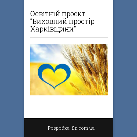
Освітній проект
“Виховний простір
Харківщини”
Розробка: fln.com.ua