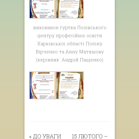
вихованок гуртка Лозівського
центру професійної освіти
Харківської області Поліну
Вірченко та Анну Матяшову
(керівник Андрій Пащенко)
«
ДО УВАГИ
15 ЛЮТОГО –