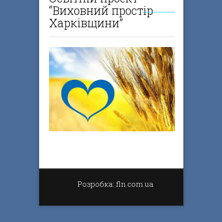
“Виховний простір
Харківщини”
Розробка: fln.com.ua