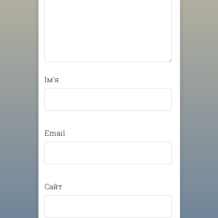
Ім'я
Email
Сайт