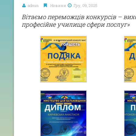
admin
Новини
Гру, 09, 2025
Вітаємо переможців конкурсів – вих
професійне училище сфери послуг»