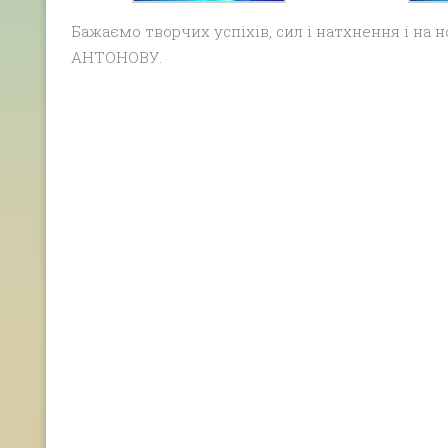
Бажаємо творчих успіхів, сил і натхнення і на
АНТОНОВУ.