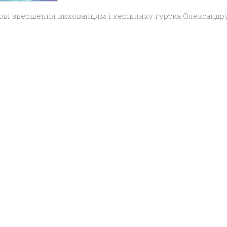
 нові звершення вихованцям і керівнику гуртка Олександр