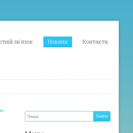
тній зв’язок
Новини
Контакти