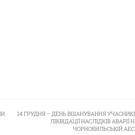
НИ
14 ГРУДНЯ – ДЕНЬ ВШАНУВАННЯ УЧАСНИК
ЛІКВІДАЦІЇ НАСЛІДКІВ АВАРІЇ 
ЧОРНОБИЛЬСЬКІЙ АЕС