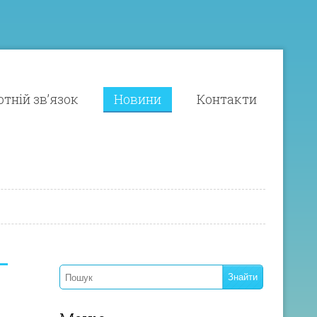
тній зв’язок
Новини
Контакти