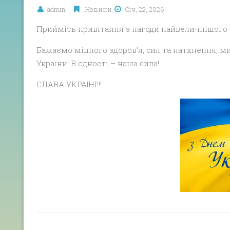
admin
Новини
Січ, 22, 2026
Прийміть привітання з нагоди найвеличнішого 
Бажаємо міцного здоров’я, сил та натхнення, ми
України! В єдності – наша сила!
СЛАВА УКРАЇНІ!!!