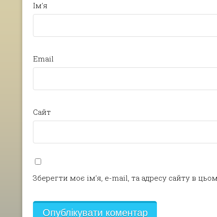
Ім'я
Email
Сайт
Зберегти моє ім'я, e-mail, та адресу сайту в ць