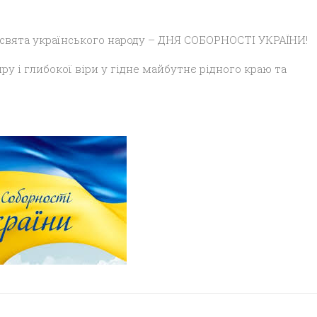
свята українського народу – ДНЯ СОБОРНОСТІ УКРАЇНИ!
ру і глибокої віри у гідне майбутнє рідного краю та