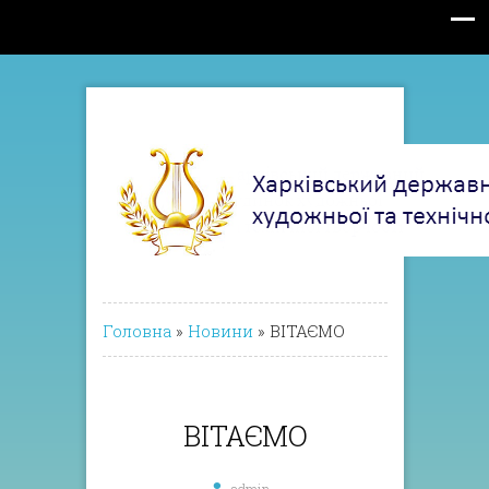
Головна
»
Новини
»
ВІТАЄМО
ВІТАЄМО