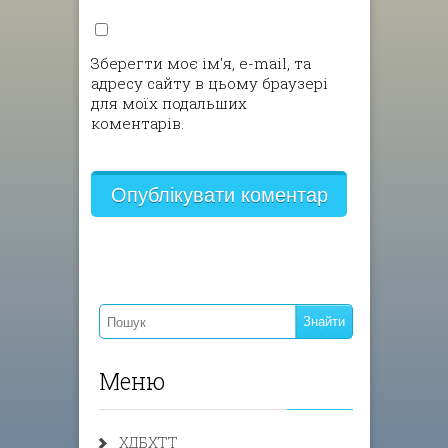
Зберегти моє ім'я, e-mail, та
адресу сайту в цьому браузері
для моїх подальших
коментарів.
Меню
ХДБХТТ