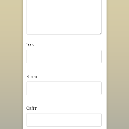
Ім'я
Email
Сайт