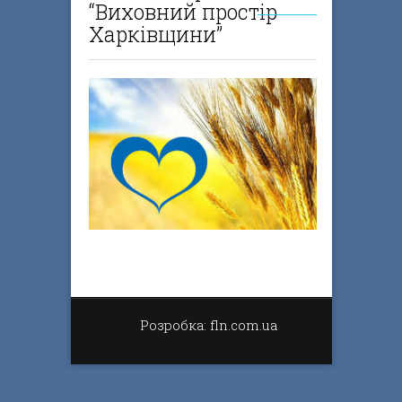
“Виховний простір
Харківщини”
Розробка: fln.com.ua