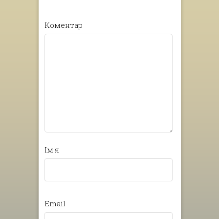
Коментар
Ім'я
Email