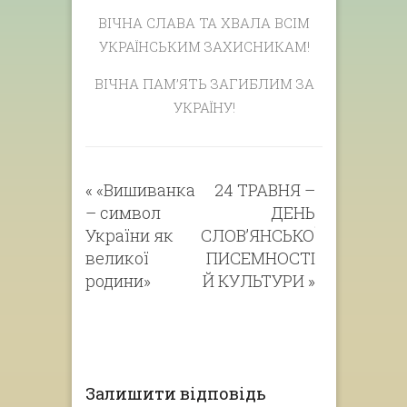
ВІЧНА СЛАВА ТА ХВАЛА ВСІМ
УКРАЇНСЬКИМ ЗАХИСНИКАМ!
ВІЧНА ПАМ’ЯТЬ ЗАГИБЛИМ ЗА
УКРАЇНУ!
«
«Вишиванка
24 ТРАВНЯ –
– символ
ДЕНЬ
України як
СЛОВ’ЯНСЬКОЇ
великої
ПИСЕМНОСТІ
родини»
Й КУЛЬТУРИ
»
Залишити відповідь