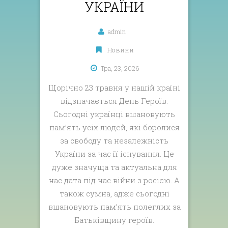
УКРАЇНИ
admin
Новини
Тра, 23, 2026
Щорічно 23 травня у нашій країні
відзначається День Героїв.
Сьогодні українці вшановують
пам’ять усіх людей, які боролися
за свободу та незалежність
України за час її існування. Це
дуже значуща та актуальна для
нас дата під час війни з росією. А
також сумна, адже сьогодні
вшановують пам’ять полеглих за
Батьківщину героїв.