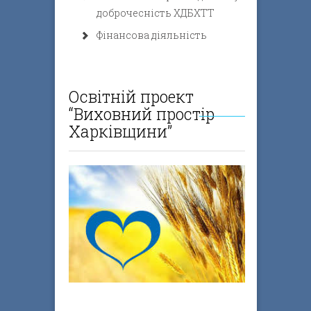
доброчесність ХДБХТТ
Фінансова діяльність
Освітній проект
“Виховний простір
Харківщини”