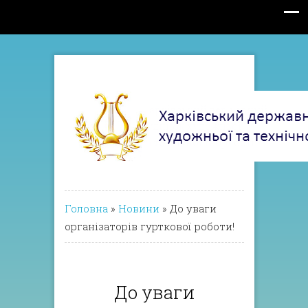
Головна
»
Новини
»
До уваги
організаторів гурткової роботи!
До уваги