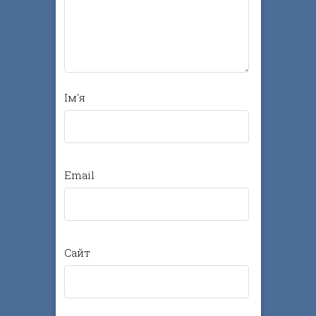
Ім'я
Email
Сайт