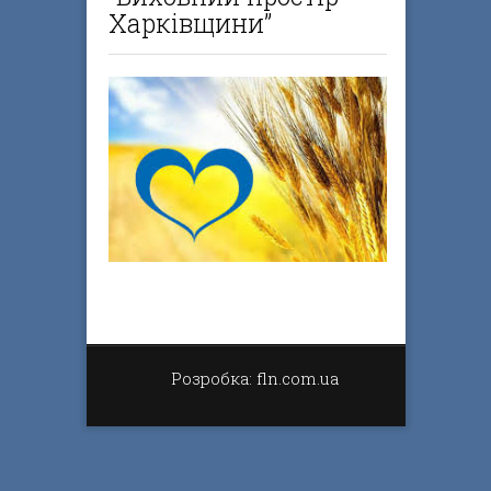
Харківщини”
Розробка: fln.com.ua