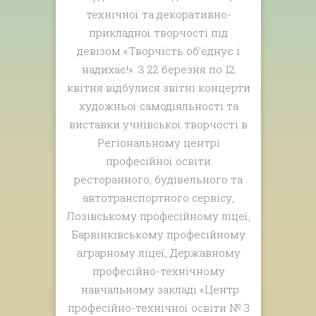
технічної та декоративно-
прикладної творчості під
девізом «Творчість об’єднує і
надихає!». З 22 березня по 12
квітня відбулися звітні концерти
художньої самодіяльності та
виставки учнівської творчості в
Регіональному центрі
професійної освіти
ресторанного, будівельного та
автотранспортного сервісу,
Лозівському професійному ліцеї,
Барвінківському професійному
аграрному ліцеї, Державному
професійно-технічному
навчальному закладі «Центр
професійно-технічної освіти № 3