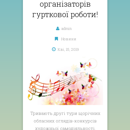
організаторів
гурткової роботи!
admin
Новини
Кві, 15, 2019
Тривають другі тури щорічних
обласних оглядів-конкурсів
художньої самодіяльності,