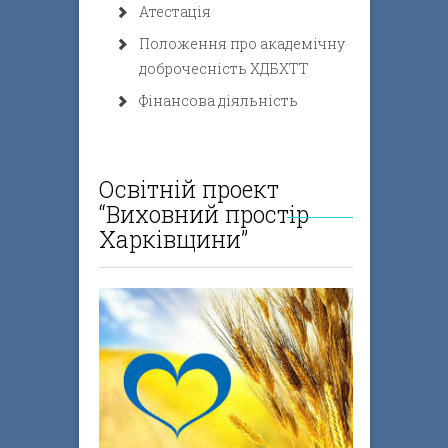
Атестація
Положення про академічну
доброчесність ХДБХТТ
Фінансова діяльність
Освітній проект
“Виховний простір
Харківщини”