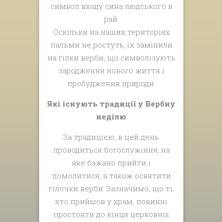
символ входу сина людського в
рай.
Оскільки на наших територіях
пальми не ростуть, їх замінили
на гілки верби, що символізують
зародження нового життя і
пробудження природи.
Які існують традиції у Вербну
неділю
За традицією, в цей день
проводиться богослужіння, на
яке бажано прийти і
помолитися, а також освятити
гілочки верби. Зазначимо, що ті,
хто прийшов у храм, повинні
простояти до кінця церковної