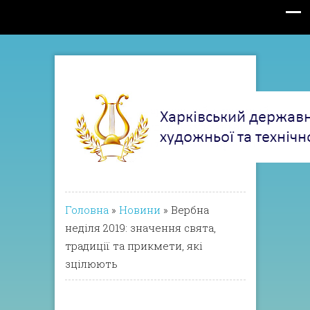
Головна
»
Новини
»
Вербна
неділя 2019: значення свята,
традиції та прикмети, які
зцілюють