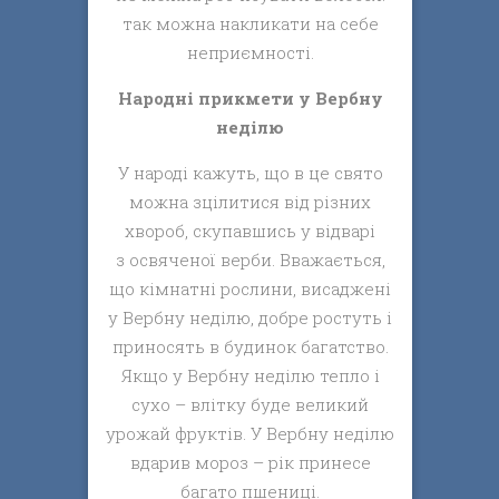
так можна накликати на себе
неприємності.
Народні прикмети у Вербну
неділю
У народі кажуть, що в це свято
можна зцілитися від різних
хвороб, скупавшись у відварі
з освяченої верби. Вважається,
що кімнатні рослини, висаджені
у Вербну неділю, добре ростуть і
приносять в будинок багатство.
Якщо у Вербну неділю тепло і
сухо – влітку буде великий
урожай фруктів. У Вербну неділю
вдарив мороз – рік принесе
багато пшениці.