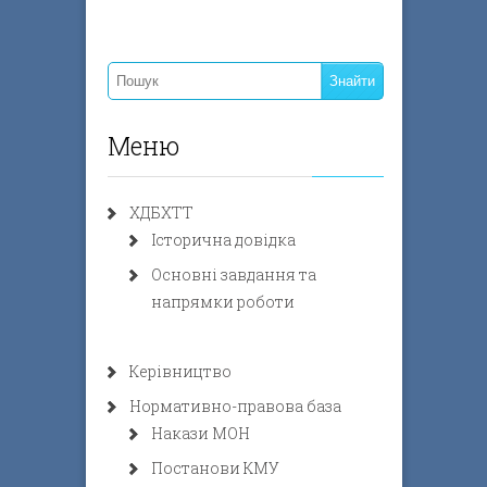
Меню
ХДБХТТ
Історична довідка
Основні завдання та
напрямки роботи
Керівництво
Нормативно-правова база
Накази МОН
Постанови КМУ