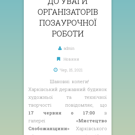
ДО УВАГИ
ОРГАНІЗАТОРІВ
ПОЗАУРОЧНОЇ
РОБОТИ
admin
Новини
Чер, 15, 2021
Шановні колеги!
Харківський державний будинок
художньої та технічної
творчості повідомляє, що
17 червня о 17:00
в
галереї
«Мистецтво
Слобожанщини»
Харківського