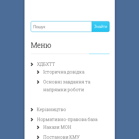
Меню
ХДБХТТ
Історична довідка
Основні завдання та
напрямки роботи
Керівництво
Нормативно-правова база
Накази МОН
Постанови КМУ