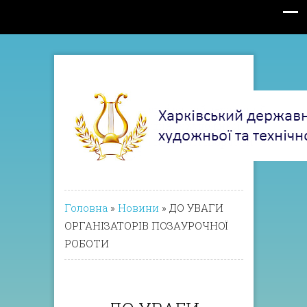
Головна
»
Новини
»
ДО УВАГИ
ОРГАНІЗАТОРІВ ПОЗАУРОЧНОЇ
РОБОТИ