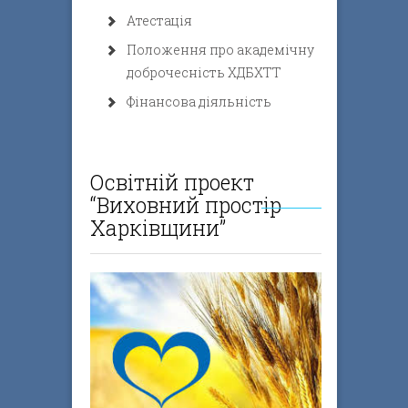
Атестація
Положення про академічну
доброчесність ХДБХТТ
Фінансова діяльність
Освітній проект
“Виховний простір
Харківщини”