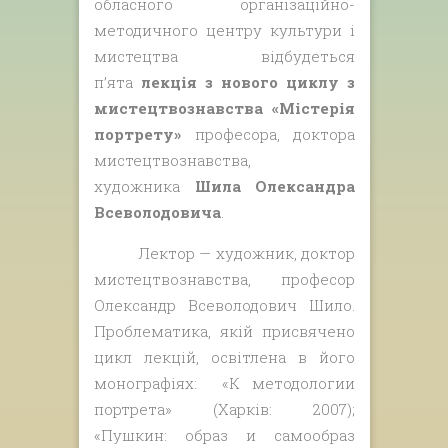
обласного організаційно-
методичного центру культури і
мистецтва відбудеться
п’ята
лекція з нового циклу з
мистецтвознавства «Містерія
портрету»
професора, доктора
мистецтвознавства,
художника
Шила Олександра
Всеволодовича
.
Лектор — художник, доктор
мистецтвознавства, професор
Олександр Всеволодович Шило.
Проблематика, якій присвячено
цикл лекцій, освітлена в його
монографіях: «К методологии
портрета» (Харків: 2007);
«Пушкин: образ и самообраз