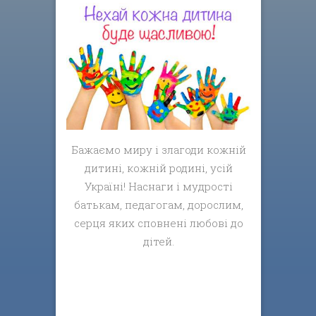
Бажаємо миру і злагоди кожній
дитині, кожній родині, усій
Україні! Наснаги і мудрості
батькам, педагогам, дорослим,
серця яких сповнені любові до
дітей.