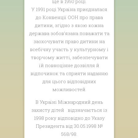
ще в 1950 році.
У 1991 році Україна приєдналася
до Конвенції ООН про права
дитини, згідно з якою кожна
держава зобов’язана поважати та
заохочувати право дитини на
всебічну участь у культурному і
творчому житті, забезпечувати
їй повноцінне дозвілля й
відпочинок та сприяти наданню
для цього відповідних
можливостей.
В Україні Міжнародний день
захисту дітей відзначається із
1998 року відповідно до Указу
Президента від 30.05.1998 №
568/98.