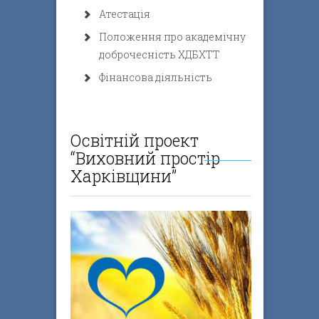
Атестація
Положення про академічну
доброчесність ХДБХТТ
Фінансова діяльність
Освітній проект
“Виховний простір
Харківщини”