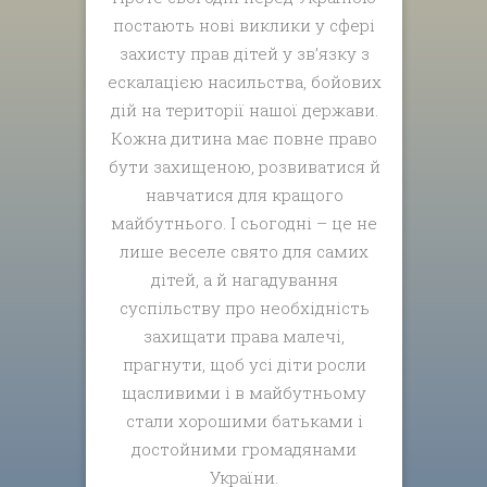
постають нові виклики у сфері
захисту прав дітей у зв’язку з
ескалацією насильства, бойових
дій на території нашої держави.
Кожна дитина має повне право
бути захищеною, розвиватися й
навчатися для кращого
майбутнього. І сьогодні – це не
лише веселе свято для самих
дітей, а й нагадування
суспільству про необхідність
захищати права малечі,
прагнути, щоб усі діти росли
щасливими і в майбутньому
стали хорошими батьками і
достойними громадянами
України.