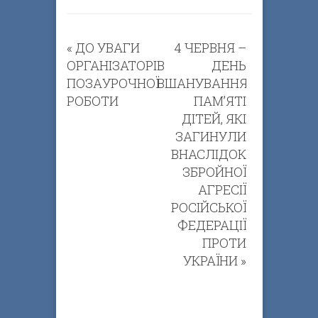
«
ДО УВАГИ
4 ЧЕРВНЯ –
ОРГАНІЗАТОРІВ
ДЕНЬ
ПОЗАУРОЧНОЇ
ВШАНУВАННЯ
РОБОТИ
ПАМ’ЯТІ
ДІТЕЙ, ЯКІ
ЗАГИНУЛИ
ВНАСЛІДОК
ЗБРОЙНОЇ
АГРЕСІЇ
РОСІЙСЬКОЇ
ФЕДЕРАЦІЇ
ПРОТИ
УКРАЇНИ
»