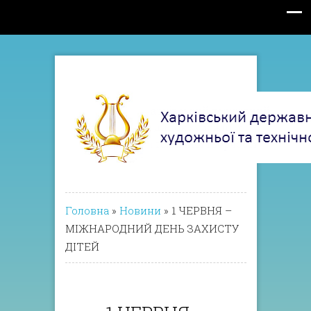
Головна
»
Новини
»
1 ЧЕРВНЯ –
МІЖНАРОДНИЙ ДЕНЬ ЗАХИСТУ
ДІТЕЙ