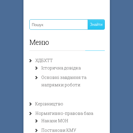
Меню
ХДБХТТ
Історична довідка
Основні завдання та
напрямки роботи
Керівництво
Нормативно-правова база
Накази МОН
Постанови КМУ