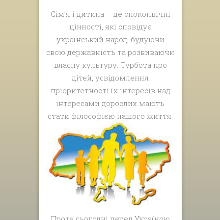
Сім’я і дитина – це споконвічні
цінності, які сповідує
український народ, будуючи
свою державність та розвиваючи
власну культуру. Турбота про
дітей, усвідомлення
пріоритетності їх інтересів над
інтересами дорослих мають
стати філософією нашого життя.
Проте сьогодні перед Україною