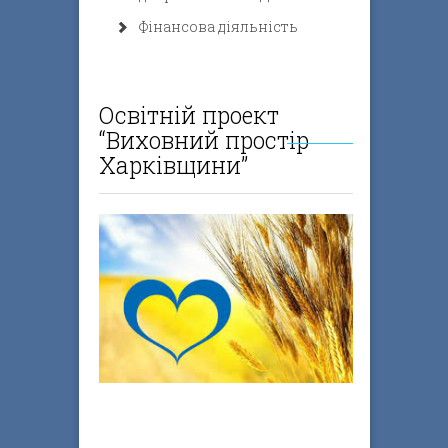
Фінансова діяльність
Освітній проект
“Виховний простір
Харківщини”