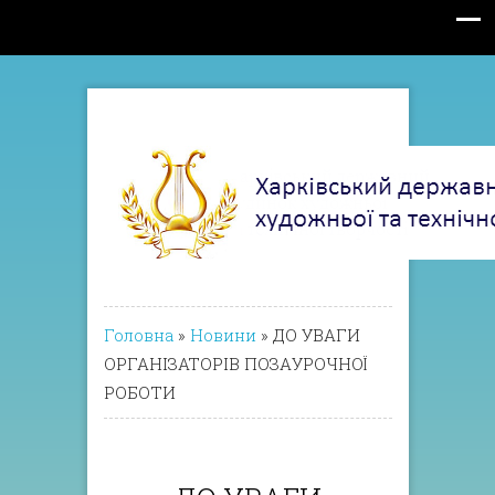
Головна
»
Новини
»
ДО УВАГИ
ОРГАНІЗАТОРІВ ПОЗАУРОЧНОЇ
РОБОТИ