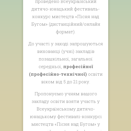
проведено Всеукраїнський
дитячо-юнацький фестиваль-
конкурс мистецтв «Пісня над
Бугом» (дистанційний/онлайн
формат).
До участі у заході запрошуються
вихованці (учні) закладів
позашкільної, загальної
середньої,
професійної
(професійно-технічної)
освіти
віком від 5 до 21 року.
Пропонуємо учням вашого
закладу освіти взяти участь у
Всеукраїнському дитячо-
юнацькому фестивалі-конкурсі
мистецтв «Пісня над Бугом» у