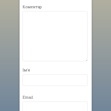
Коментар
Ім'я
Email